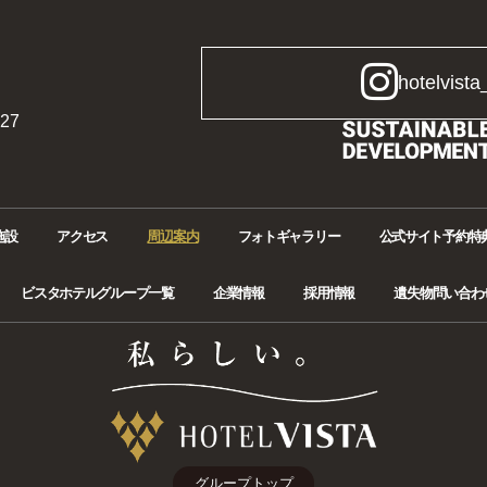
hotelvista
27
施設
アクセス
周辺案内
フォトギャラリー
公式サイト予約特
ビスタホテルグループ一覧
企業情報
採用情報
遺失物問い合わ
グループトップ