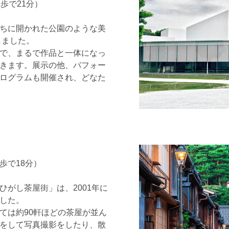
歩で21分）
ちに開かれた公園のような美
しました。
で、まるで作品と一体になっ
きます。展示の他、パフォー
ログラムも開催され、どなた
歩で18分）
がし茶屋街」は、2001年に
した。
ては約90軒ほどの茶屋が並ん
をして写真撮影をしたり、散