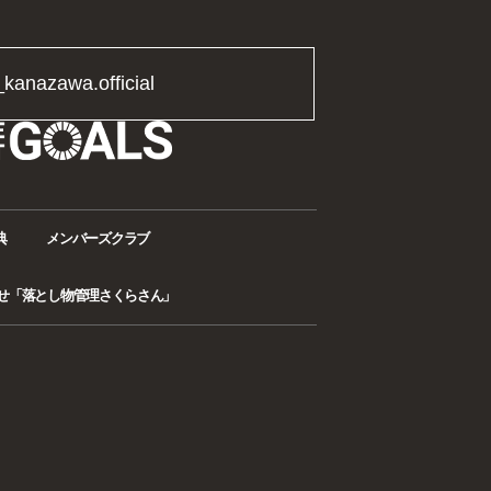
_kanazawa.official
典
メンバーズクラブ
せ「落とし物管理さくらさん」