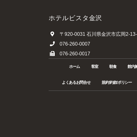
ホテルビスタ金沢
〒920-0031 石川県金沢市広岡2-13-
076-260-0007
076-260-0017
ホーム
客室
朝食
館内
よくあるお問合せ
規約/約款/ポリシー