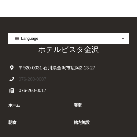
Language
ホテルビスタ金沢
〒920-0031 石川県金沢市広岡2-13-27
076-260-0007
076-260-0017
ホーム
客室
朝食
館内施設