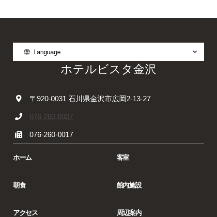
Language
ホテルビスタ金沢
〒920-0031 石川県金沢市広岡2-13-27
076-260-0007
076-260-0017
ホーム
客室
朝食
館内施設
アクセス
周辺案内