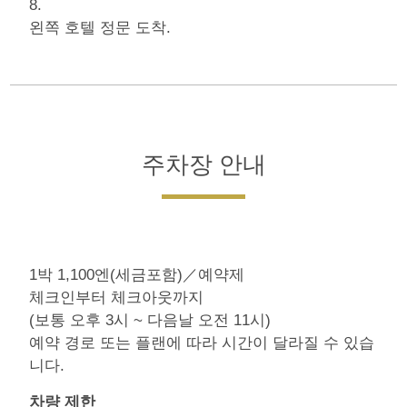
8.
왼쪽 호텔 정문 도착.
주차장 안내
1박 1,100엔(세금포함)／예약제
체크인부터 체크아웃까지
(보통 오후 3시 ~ 다음날 오전 11시)
예약 경로 또는 플랜에 따라 시간이 달라질 수 있습
니다.
차량 제한