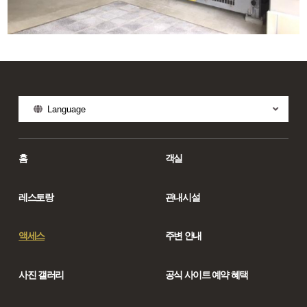
Language
홈
객실
레스토랑
관내시설
액세스
주변 안내
사진 갤러리
공식 사이트 예약 혜택