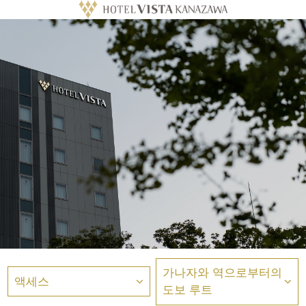
가나자와 역으로부터의
액세스
도보 루트