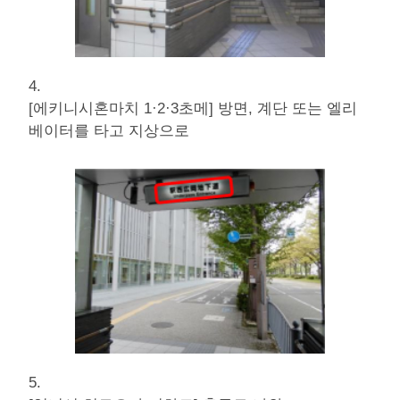
4.
[에키니시혼마치 1·2·3초메] 방면, 계단 또는 엘리
베이터를 타고 지상으로
5.