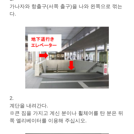
가나자와 항출구(서쪽 출구)을 나와 왼쪽으로 꺾는
다.
2.
계단을 내려간다.
※큰 짐을 가지고 계신 분이나 휠체어를 탄 분은 뒤
쪽 엘리베이터를 이용해 주십시오.