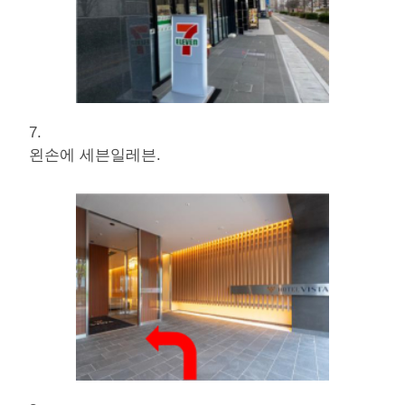
7.
왼손에 세븐일레븐.